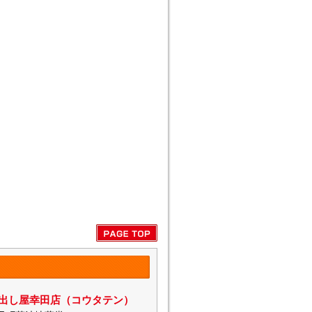
出し屋幸田店（コウタテン）