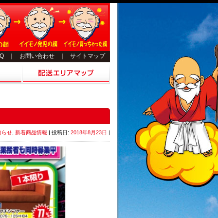
AQ
｜
お問い合わせ
｜
サイトマップ
知らせ
,
新着商品情報
| 投稿日:
2018年8月23日
|