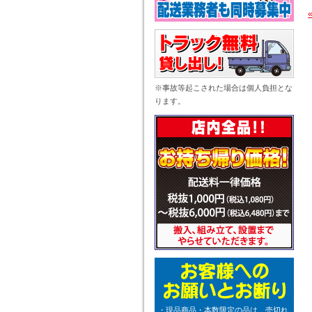
※事故等起こされた場合は個人負担とな
ります。
・現品商品・本数限定の品は、売切れ