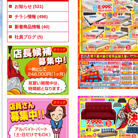
お知らせ
(531)
チラシ情報
(496)
新着商品情報
(40)
社員ブログ
(5)