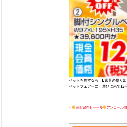
ベットを探すなら B家具の掘り出
ベットフェアーに 遊びに来てね
«
完全完売セーール
アンコール