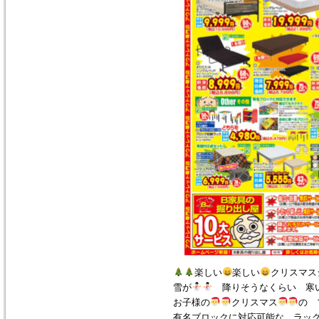
楽しい
楽しい
クリスマス
雪が
降りそうなくらい 寒い
お子様の
クリスマス
の 
有名ブロックに対応可能な ラック