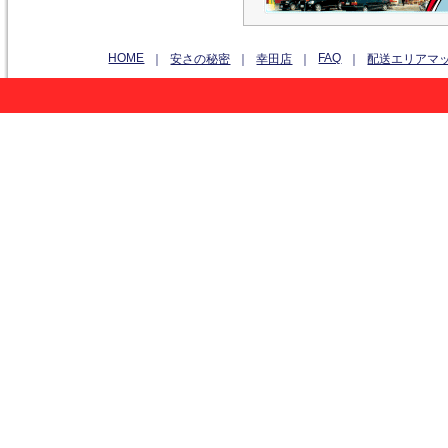
HOME
FAQ
｜
安さの秘密
｜
幸田店
｜
｜
配送エリアマ