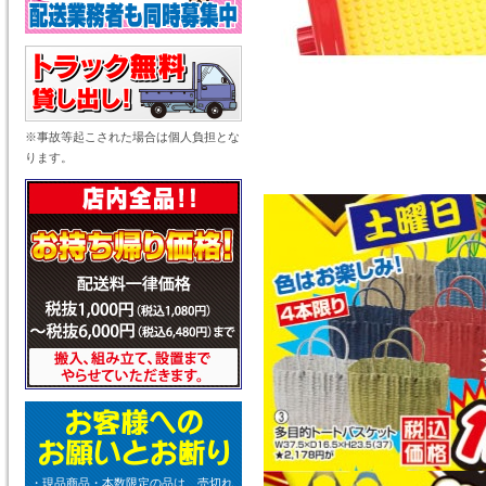
※事故等起こされた場合は個人負担とな
ります。
・現品商品・本数限定の品は、売切れ