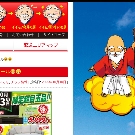
AQ
｜
お問い合わせ
｜
サイトマップ
ール
セール
知らせ
,
チラシ情報
| 投稿日:
2025年10月10日
|