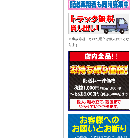
※事故等起こされた場合は個人負担とな
ります。
・現品商品・本数限定の品は、売切れ