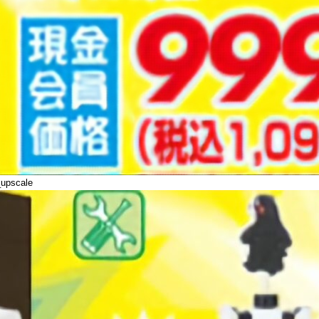
_upscale