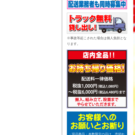
※事故等起こされた場合は個人負担とな
ります。
・現品商品・本数限定の品は、売切れ