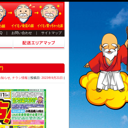
AQ
｜
お問い合わせ
｜
サイトマップ
*)
お知らせ
,
チラシ情報
| 投稿日:
2023年9月21日
|