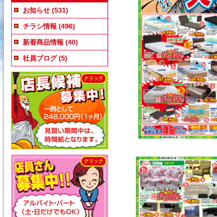
お知らせ
(531)
チラシ情報
(496)
新着商品情報
(40)
社員ブログ
(5)