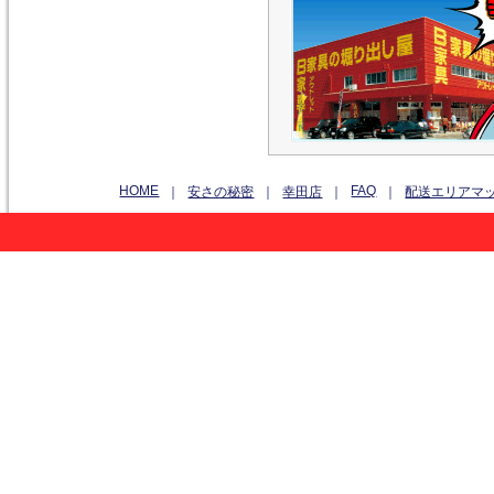
HOME
FAQ
｜
安さの秘密
｜
幸田店
｜
｜
配送エリアマ