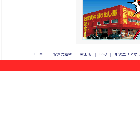
HOME
FAQ
｜
安さの秘密
｜
幸田店
｜
｜
配送エリアマ