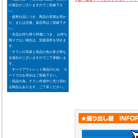
の場合がございますのでご容赦下さ
い。
・超奉仕品につき、商品の長期お預か
り、または交換、返品等はご容赦下さ
い。
・全品お持ち帰り特価につき、 お持ち
帰りでない場合は、別途送料を頂きま
す。
・チラシの写真と現品の色が多少異な
る場合がございますのでご了承願いま
す。
・すべてアウトレット商品のため、 カ
ードでのお求めはご容赦下さい。
・現品の為、チラシ作成中に売り切れ
る商品もあります。ご了承ください。