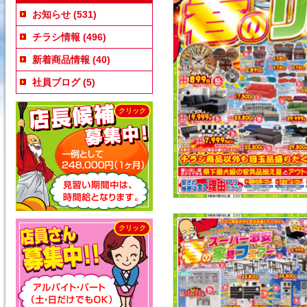
お知らせ
(531)
チラシ情報
(496)
新着商品情報
(40)
社員ブログ
(5)