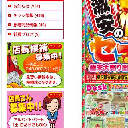
お知らせ
(531)
チラシ情報
(496)
新着商品情報
(40)
社員ブログ
(5)