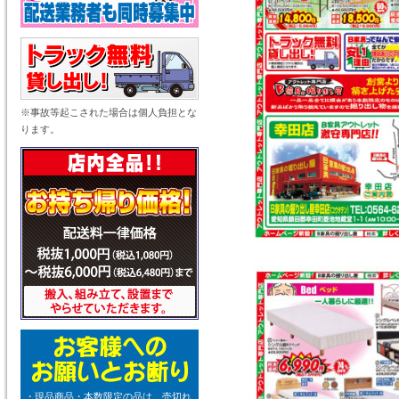
※事故等起こされた場合は個人負担とな
ります。
・現品商品・本数限定の品は、売切れ