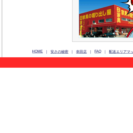
HOME
FAQ
｜
安さの秘密
｜
幸田店
｜
｜
配送エリアマ