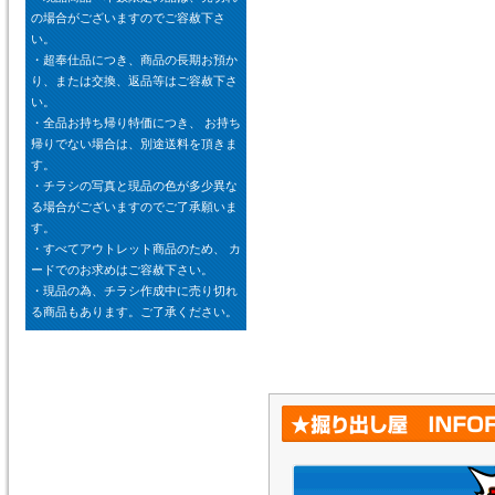
の場合がございますのでご容赦下さ
い。
・超奉仕品につき、商品の長期お預か
り、または交換、返品等はご容赦下さ
い。
・全品お持ち帰り特価につき、 お持ち
帰りでない場合は、別途送料を頂きま
す。
・チラシの写真と現品の色が多少異な
る場合がございますのでご了承願いま
す。
・すべてアウトレット商品のため、 カ
ードでのお求めはご容赦下さい。
・現品の為、チラシ作成中に売り切れ
る商品もあります。ご了承ください。