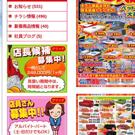
お知らせ
(531)
チラシ情報
(496)
新着商品情報
(40)
社員ブログ
(5)