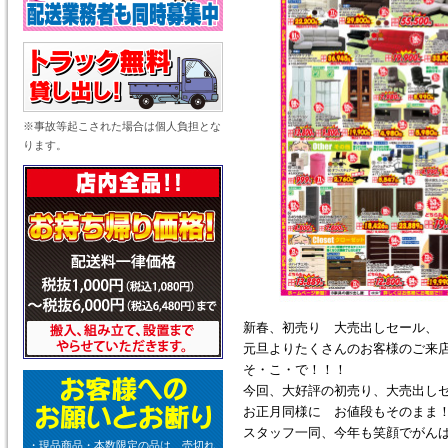
※事故等起こされた場合は個人負担とな
ります。
新春、初売り 大売出しセール、
元旦よりたくさんのお客様のご来店、
そ・こ・で！！！
今回、大好評の初売り、大売出し
お正月同様に お値段もそのまま！
スタッフ一同、今年も笑顔でがん
・現品商品・本数限定の品は、売切れ