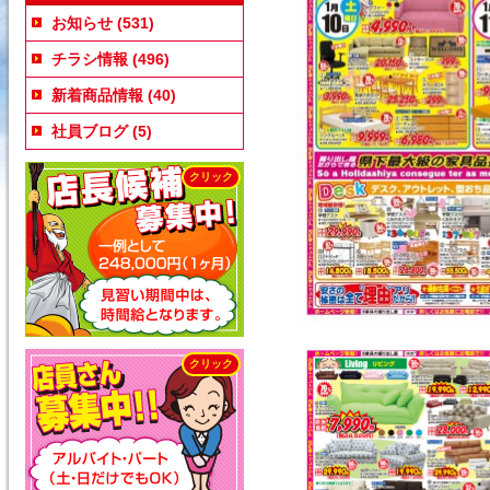
お知らせ
(531)
チラシ情報
(496)
新着商品情報
(40)
社員ブログ
(5)