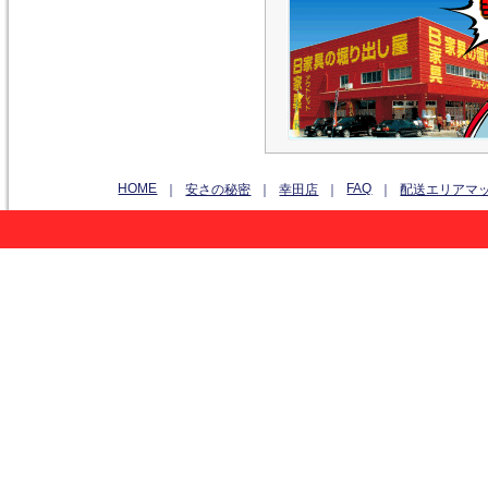
HOME
FAQ
｜
安さの秘密
｜
幸田店
｜
｜
配送エリアマ