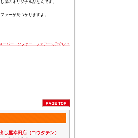
し屋のオリジナル品なんです。
ソファーが見つかりますよ。
スーパー ソファー フェアー＼(^o^)／
»
出し屋幸田店（コウタテン）