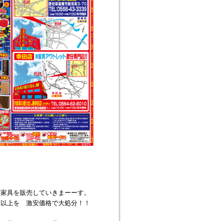
安家具を販売していきまーーす。
以上を 激安価格で大処分！！