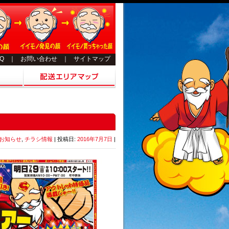
AQ
｜
お問い合わせ
｜
サイトマップ
お知らせ
,
チラシ情報
| 投稿日:
2016年7月7日
|