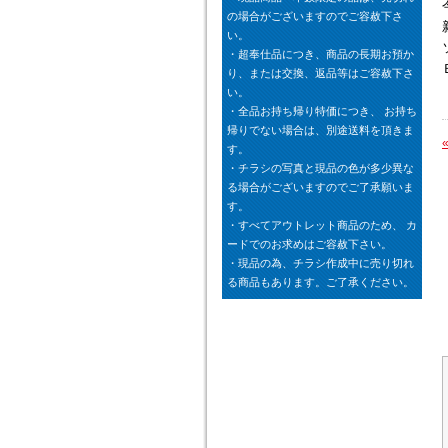
の場合がございますのでご容赦下さ
い。
・超奉仕品につき、商品の長期お預か
り、または交換、返品等はご容赦下さ
い。
・全品お持ち帰り特価につき、 お持ち
帰りでない場合は、別途送料を頂きま
す。
・チラシの写真と現品の色が多少異な
る場合がございますのでご了承願いま
す。
・すべてアウトレット商品のため、 カ
ードでのお求めはご容赦下さい。
・現品の為、チラシ作成中に売り切れ
る商品もあります。ご了承ください。