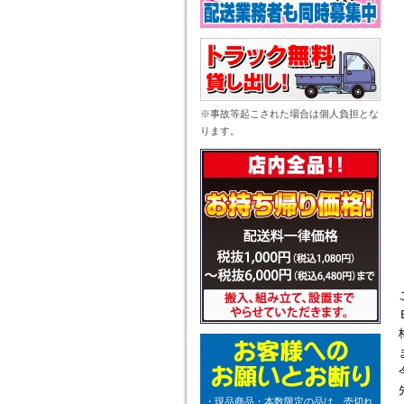
※事故等起こされた場合は個人負担とな
ります。
・現品商品・本数限定の品は、売切れ