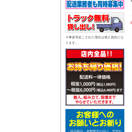
※事故等起こされた場合は個人負担とな
ります。
・現品商品・本数限定の品は、売切れ