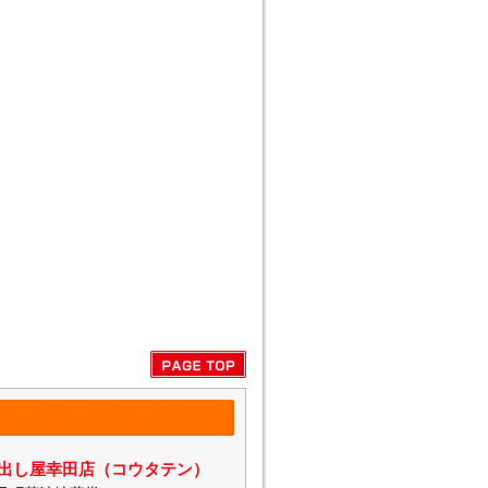
出し屋幸田店（コウタテン）