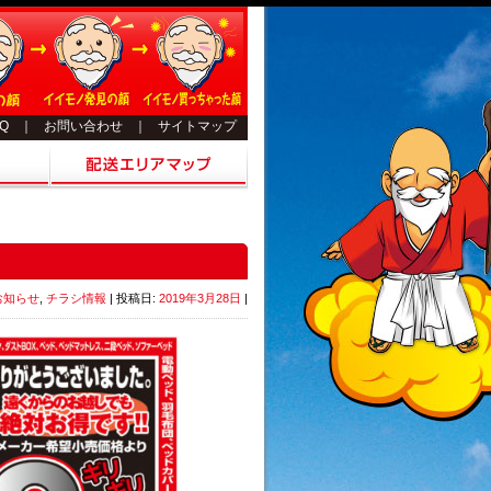
AQ
｜
お問い合わせ
｜
サイトマップ
お知らせ
,
チラシ情報
| 投稿日:
2019年3月28日
|