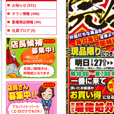
お知らせ
(531)
チラシ情報
(496)
新着商品情報
(40)
社員ブログ
(5)