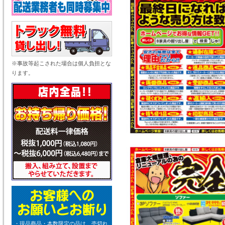
※事故等起こされた場合は個人負担とな
ります。
・現品商品・本数限定の品は、売切れ