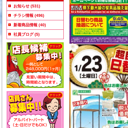
お知らせ
(531)
チラシ情報
(496)
新着商品情報
(40)
社員ブログ
(5)