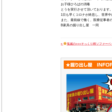
お子様ひろばの消毒
とうを実行させて頂いております
1日も早くコロナが終息し、世界
また、最前線で働く、医療従事者
B家具の掘り出し屋 一同
«
鬼滅の○○○そっくり柄ソファーベ